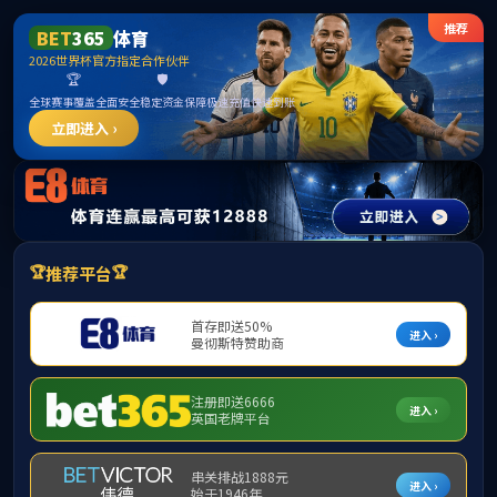
中国·太阳集团城(古天乐)
股份有限公司|官方网站
企
阳集团城启动“赋能·向未
太阳集团城（以下简称“古天乐太阳集团城”），原名有研
材料股份有限公司，是由北京有色金属研究总院独家发
人才培训计划
管
公司新闻
募集方式设立的股份有限公司，于1999年3月成立并在上
成
易所挂牌上市。古天乐太阳集团城注册资本84655.3332
落实中国有研党委人才工作会、
企业概况
注册地址北京市海淀区北三环中路43号。
阳集团城科技与人才工作会有关
关于我们
断强化青年人才能力培养与素质
多]
[了解更多]
稀土化合物材料
企业概况