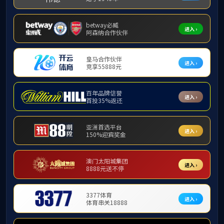
为人们的梦想
与未来作出贡
献
—— 贡献投资回报、创造客
户价值、实现员工梦想
了解更多