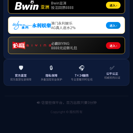
公司新闻
古天乐太阳集团城工会举办“六一”主题活动——童画里的爸爸妈
古天乐太阳集团城举办2026年“一‘乒’到底”乒乓球赛
古天乐太阳集团城召开风控合规体系管理评审会
产品与服务